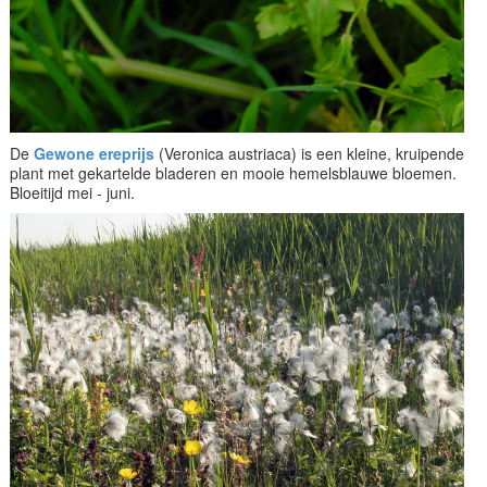
De
Gewone ereprijs
(Veronica austriaca) is een kleine, kruipende
plant met gekartelde bladeren en mooie hemelsblauwe bloemen.
Bloeitijd mei - juni.