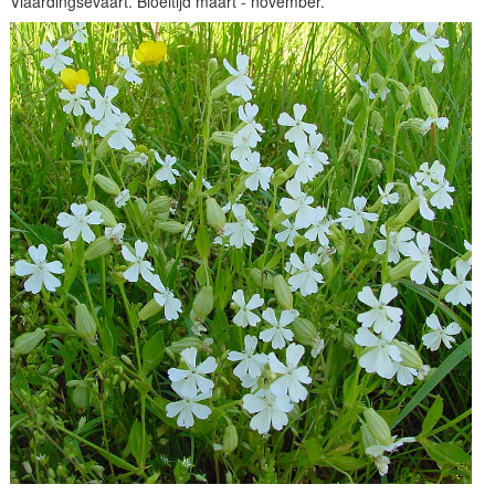
Vlaardingsevaart. Bloeitijd maart - november.