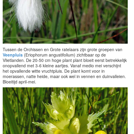
Tussen de Orchissen en Grote ratelaars zijn grote groepen van
Veenpluis
(Eriophorum angustifolium) zichtbaar op de
Vlietlanden. De 20-50 cm hoge plant plant bloeit eerst betrekkelijk
onopvallend met 3-6 kleine aartjes. Vanaf medio mei verschijnt
het opvallende witte vruchtpluis. De plant komt voor in
moerassen, natte heide, maar ook wel in vennen en duinvalleien.
Bloeitijd april-mei.