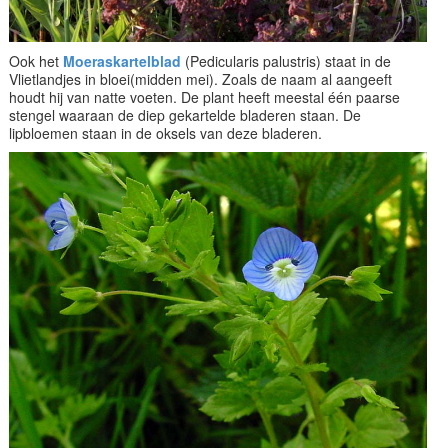
Ook het
Moeraskartelblad
(Pedicularis palustris) staat in de
Vlietlandjes in bloei(midden mei). Zoals de naam al aangeeft
houdt hij van natte voeten. De plant heeft meestal één paarse
stengel waaraan de diep gekartelde bladeren staan. De
lipbloemen staan in de oksels van deze bladeren.