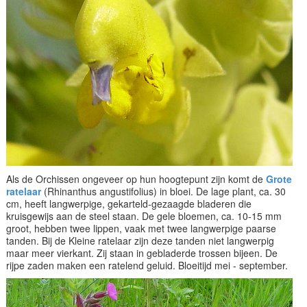
Als de Orchissen ongeveer op hun hoogtepunt zijn komt de
Grote
ratelaar
(Rhinanthus angustifolius) in bloei. De lage plant, ca. 30
cm, heeft langwerpige, gekarteld-gezaagde bladeren die
kruisgewijs aan de steel staan. De gele bloemen, ca. 10-15 mm
groot, hebben twee lippen, vaak met twee langwerpige paarse
tanden. Bij de Kleine ratelaar zijn deze tanden niet langwerpig
maar meer vierkant. Zij staan in gebladerde trossen bijeen. De
rijpe zaden maken een ratelend geluid. Bloeitijd mei - september.