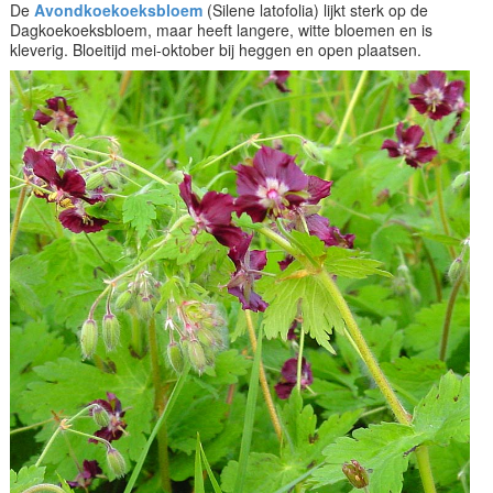
De
Avondkoekoeksbloem
(Silene latofolia) lijkt sterk op de
Dagkoekoeksbloem, maar heeft langere, witte bloemen en is
kleverig. Bloeitijd mei-oktober bij heggen en open plaatsen.