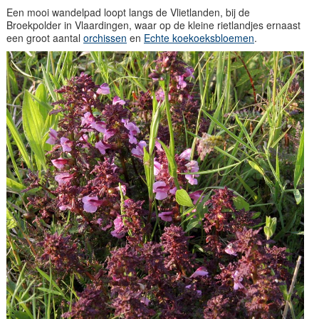
Een mooi wandelpad loopt langs de Vlietlanden, bij de
Broekpolder in Vlaardingen, waar op de kleine rietlandjes ernaast
een groot aantal
orchissen
en
Echte koekoeksbloemen
.