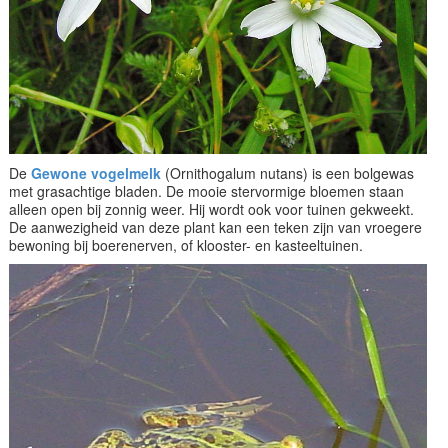
De
Gewone vogelmelk
(Ornithogalum nutans) is een bolgewas
met grasachtige bladen. De mooie stervormige bloemen staan
alleen open bij zonnig weer. Hij wordt ook voor tuinen gekweekt.
De aanwezigheid van deze plant kan een teken zijn van vroegere
bewoning bij boerenerven, of klooster- en kasteeltuinen.