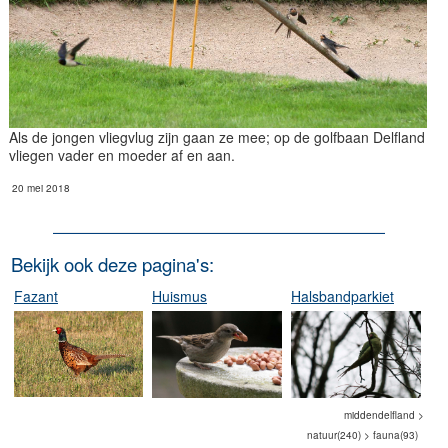
Als de jongen vliegvlug zijn gaan ze mee; op de golfbaan Delfland
vliegen vader en moeder af en aan.
20 mei 2018
Bekijk ook deze pagina's:
Fazant
Huismus
Halsbandparkiet
middendelfland >
natuur(240) > fauna(93)