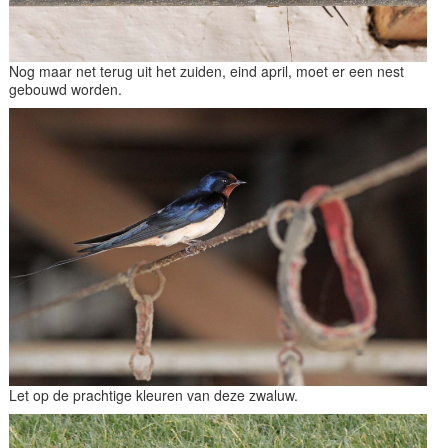
Nog maar net terug uit het zuiden, eind april, moet er een nest
gebouwd worden.
Let op de prachtige kleuren van deze zwaluw.