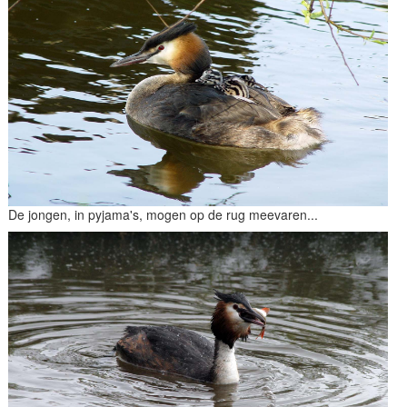
De jongen, in pyjama's, mogen op de rug meevaren...