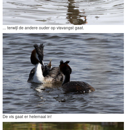
... terwijl de andere ouder op visvangst gaat.
De vis gaat er helemaal in!