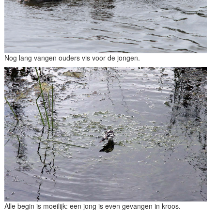
Nog lang vangen ouders vis voor de jongen.
Alle begin is moeilijk: een jong is even gevangen in kroos.