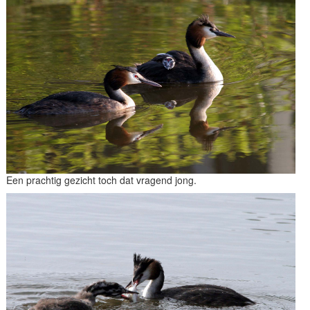
Een prachtig gezicht toch dat vragend jong.